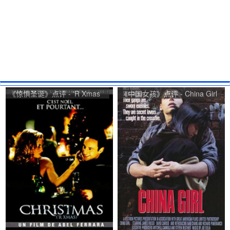
《惊惧圣诞》点评 - 'R Xmas
《中国女孩》点评 - China Girl
网友评价
网友评价