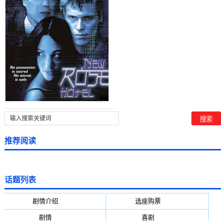
推荐阅读
话题列表
剧情介绍
(5388)
选座购票
(5388)
剧情
(1984)
喜剧
(1004)