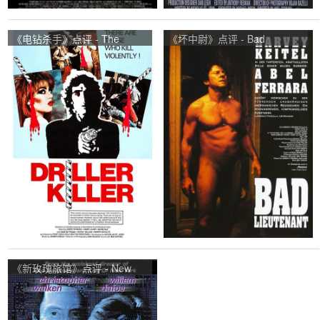
《电钻杀手》点评 - The
《坏中尉》点评 - Bad
Driller Killer网友评价
Lieutenant网友评价
《新玫瑰旅馆》点评 - New
Rose Hotel网友评价