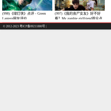
(998)《绿灯侠》点评 - Green
(997)《我的丧尸女友》好不好
Lantern网友评价
看？My zombie girlfriend观众点
评及剧本
© 2012-2023 粤ICP备09211880号 |