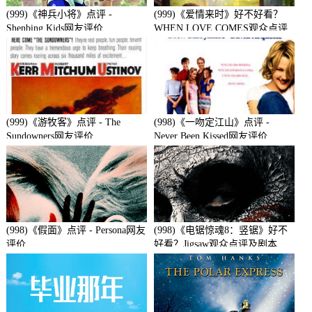
(999)《神兵小将》点评 -
(999)《爱情来时》好不好看？
Shenbing Kids网友评价
WHEN LOVE COMES观众点评
及剧本
(999)《游牧客》点评 - The
(998)《一吻定江山》点评 -
Sundowners网友评价
Never Been Kissed网友评价
(998)《假面》点评 - Persona网友
(998)《电锯惊魂8：竖锯》好不
评价
好看？Jigsaw观众点评及剧本