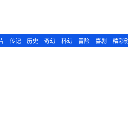
片
传记
历史
奇幻
科幻
冒险
喜剧
精彩