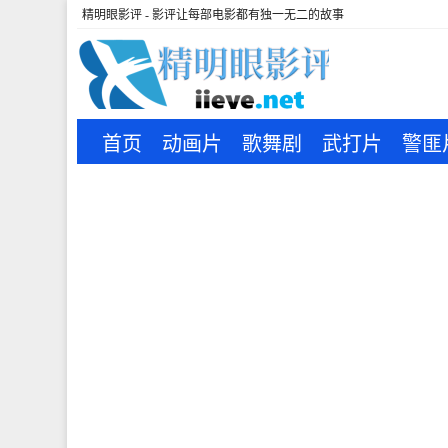
精明眼影评 - 影评让每部电影都有独一无二的故事
首页
动画片
歌舞剧
武打片
警匪