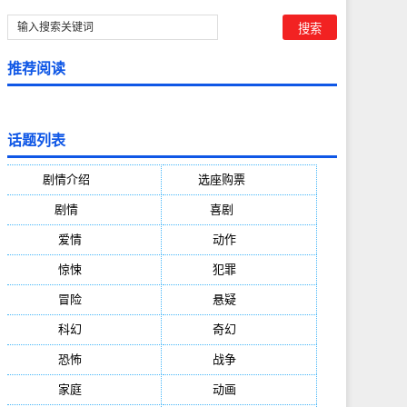
推荐阅读
话题列表
剧情介绍
(5388)
选座购票
(5388)
剧情
(1984)
喜剧
(1004)
爱情
(887)
动作
(752)
惊悚
(648)
犯罪
(472)
冒险
(377)
悬疑
(278)
科幻
(272)
奇幻
(244)
恐怖
(236)
战争
(224)
家庭
(195)
动画
(188)