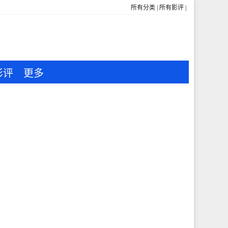
所有分类
|
所有影评
|
影评
更多