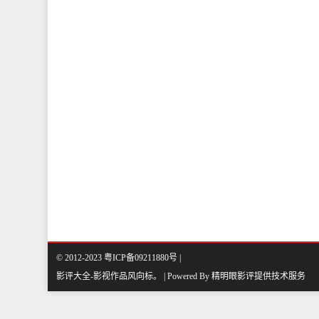
© 2012-2023 粤ICP备09211880号 |
影评大全-影视作品风向标
。
| Powered By
精明眼影评
提供技术服务