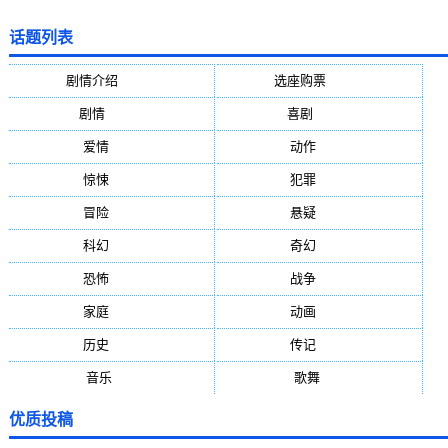
话题列表
剧情介绍
(5388)
选座购票
(5388)
剧情
(1984)
喜剧
(1004)
爱情
(887)
动作
(752)
惊悚
(648)
犯罪
(472)
冒险
(377)
悬疑
(278)
科幻
(272)
奇幻
(244)
恐怖
(236)
战争
(224)
家庭
(195)
动画
(188)
历史
(171)
传记
(149)
音乐
(92)
歌舞
(81)
优质投稿