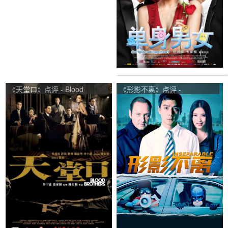
《天堂口》点评 - Blood
《形影不离》点评 -
Brothers网友评价
Inseparable网友评价