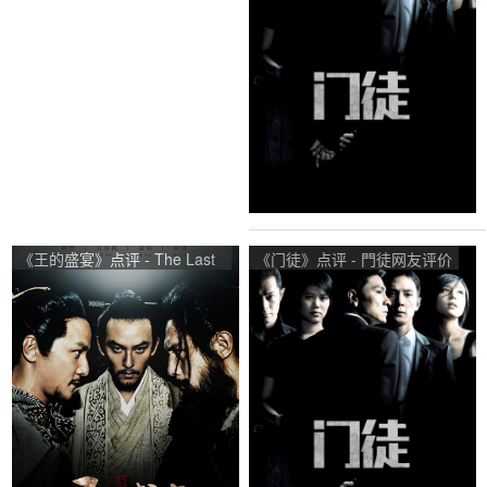
《王的盛宴》点评 - The Last
《门徒》点评 - 門徒网友评价
Supper网友评价