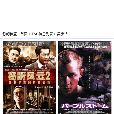
你的位置：
首页
> TAG信息列表 > 吴彦祖
《窃听风云2》好不好看？
《紫雨风暴》点评 - Purple
Overheard 2观众点评及剧本
Storm网友评价