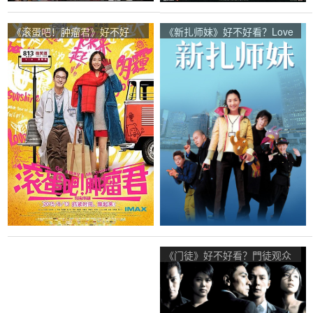
《滚蛋吧！肿瘤君》好不好
《新扎师妹》好不好看？Love
看？Go Away Mr. Tumor观众
Undercover观众点评及剧本
点评及剧本
《门徒》好不好看？門徒观众
点评及剧本