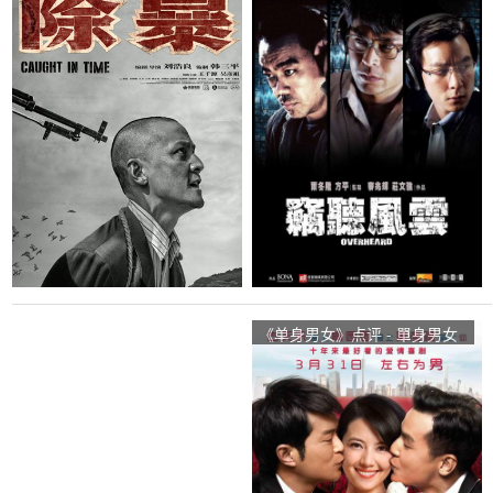
Time观众点评及剧本
网友评价
《单身男女》点评 - 單身男女
网友评价