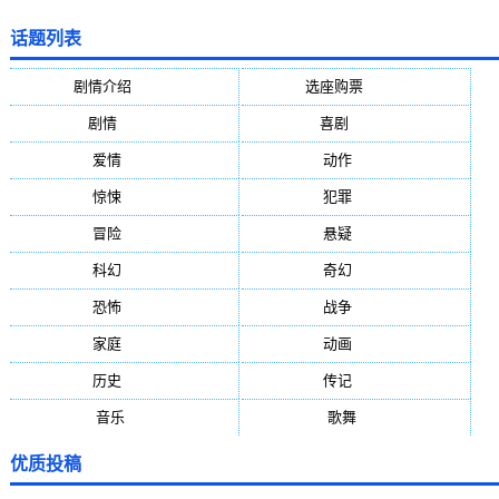
话题列表
剧情介绍
(5388)
选座购票
(5388)
剧情
(1984)
喜剧
(1004)
爱情
(887)
动作
(752)
惊悚
(648)
犯罪
(472)
冒险
(377)
悬疑
(278)
科幻
(272)
奇幻
(244)
恐怖
(236)
战争
(224)
家庭
(195)
动画
(188)
历史
(171)
传记
(149)
音乐
(92)
歌舞
(81)
优质投稿