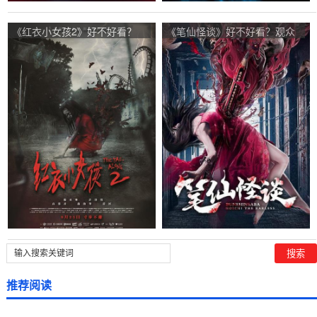
《红衣小女孩2》好不好看？
《笔仙怪谈》好不好看？观众
紅衣小女孩2观众点评及剧本
点评及剧本
推荐阅读