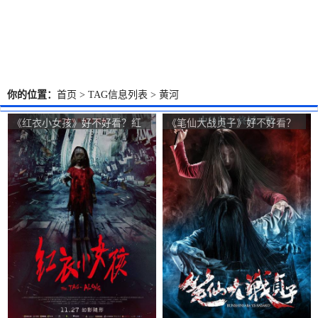
你的位置：
首页
> TAG信息列表 > 黄河
《红衣小女孩》好不好看？紅
《笔仙大战贞子》好不好看？
衣小女孩观众点评及剧本
Bunshinsaba VS Satako观众
点评及剧本