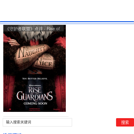
《守护者联盟》点评 - Rise of
the Guardians网友评价