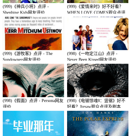
(999)《神兵小将》点评 -
(999)《爱情来时》好不好看？
Shenbing Kids网友评价
WHEN LOVE COMES观众点评
及剧本
(999)《游牧客》点评 - The
(998)《一吻定江山》点评 -
Sundowners网友评价
Never Been Kissed网友评价
(998)《假面》点评 - Persona网友
(998)《电锯惊魂8：竖锯》好不
评价
好看？Jigsaw观众点评及剧本