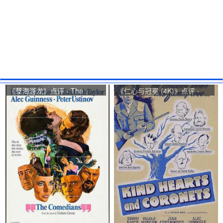
《孽海游龙》点评 - The
《仁心与冠冕 (4K)》点评 -
Comedians网友评价
Kind Hearts and Coronets网
友评价