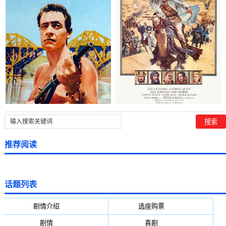
推荐阅读
话题列表
剧情介绍
(5388)
选座购票
(5388)
剧情
(1984)
喜剧
(1004)