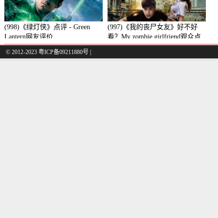
(998)《绿灯侠》点评 - Green
(997)《我的丧尸女友》好不好
Lantern网友评价
看？My zombie girlfriend观众点
评及剧本
© 2012-2023 粤ICP备09211880号 |