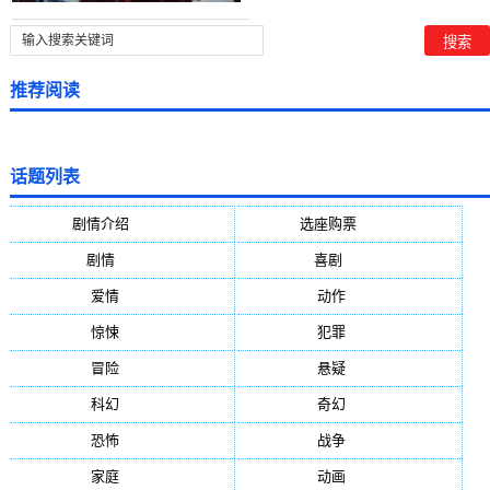
推荐阅读
话题列表
剧情介绍
(5388)
选座购票
(5388)
剧情
(1984)
喜剧
(1004)
爱情
(887)
动作
(752)
惊悚
(648)
犯罪
(472)
冒险
(377)
悬疑
(278)
科幻
(272)
奇幻
(244)
恐怖
(236)
战争
(224)
家庭
(195)
动画
(188)