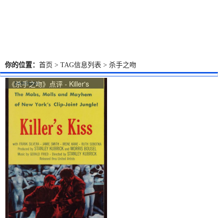
你的位置：
首页
> TAG信息列表 > 杀手之吻
《杀手之吻》点评 - Killer's
Kiss网友评价