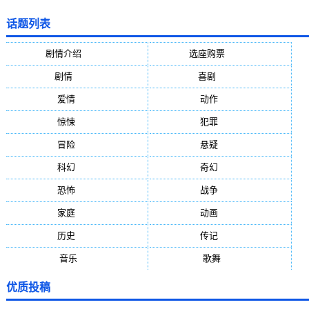
话题列表
剧情介绍
(5388)
选座购票
(5388)
剧情
(1984)
喜剧
(1004)
爱情
(887)
动作
(752)
惊悚
(648)
犯罪
(472)
冒险
(377)
悬疑
(278)
科幻
(272)
奇幻
(244)
恐怖
(236)
战争
(224)
家庭
(195)
动画
(188)
历史
(171)
传记
(149)
音乐
(92)
歌舞
(81)
优质投稿