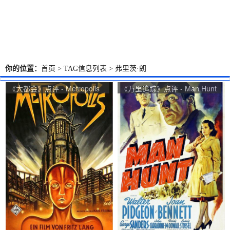
你的位置：
首页
> TAG信息列表 > 弗里茨·朗
《大都会》点评 - Metropolis
《万里追踪》点评 - Man Hunt
网友评价
网友评价