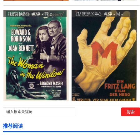
《绿窗艳影》点评 - The
《M就是凶手》点评 - M -
Woman in the Window网友评
Eine Stadt sucht einen
价
Mörder网友评价
推荐阅读