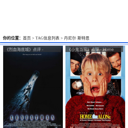
你的位置：
首页
> TAG信息列表 > 丹尼尔·斯特恩
《烈血海底城》点评 -
《小鬼当家》点评 - Home
Leviathan网友评价
Alone网友评价