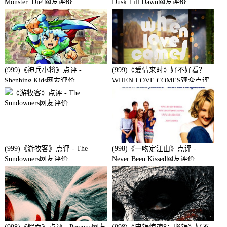
Monster, Die!网友评价
Dusk Till Dawn网友评价
(999)《神兵小将》点评 -
(999)《爱情来时》好不好看？
Shenbing Kids网友评价
WHEN LOVE COMES观众点评
及剧本
(999)《游牧客》点评 - The
(998)《一吻定江山》点评 -
Sundowners网友评价
Never Been Kissed网友评价