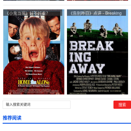
《小鬼当家》好不好看？
《告别昨日》点评 - Breaking
Home Alone观众点评及剧本
Away网友评价
推荐阅读