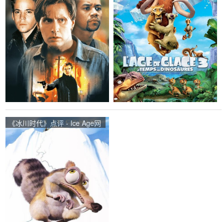
《冰川时代》点评 - Ice Age网
友评价