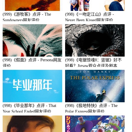
(999)《游牧客》点评 - The
(998)《一吻定江山》点评 -
Sundowners网友评价
Never Been Kissed网友评价
(998)《假面》点评 - Persona网友
(998)《电锯惊魂8：竖锯》好不
评价
好看？Jigsaw观众点评及剧本
(998)《毕业那年》点评 - That
(998)《极地特快》点评 - The
Year School Ended网友评价
Polar Express网友评价