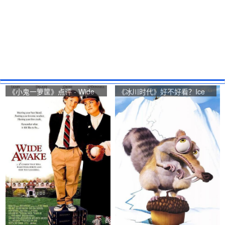
《小鬼一箩筐》点评 - Wide
《冰川时代》好不好看？Ice
Awake网友评价
Age观众点评及剧本