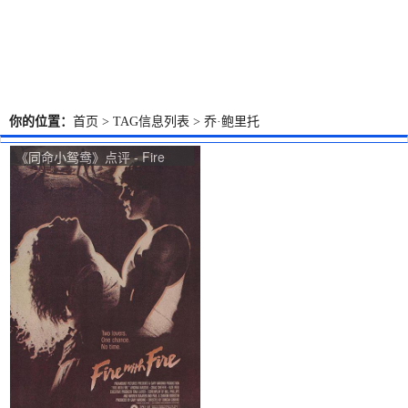
你的位置：
首页
> TAG信息列表 > 乔·鲍里托
《同命小鸳鸯》点评 - Fire
with Fire网友评价