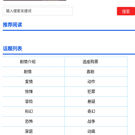
推荐阅读
话题列表
剧情介绍
(5388)
选座购票
(5388)
剧情
(1984)
喜剧
(1004)
爱情
(887)
动作
(752)
惊悚
(648)
犯罪
(472)
冒险
(377)
悬疑
(278)
科幻
(272)
奇幻
(244)
恐怖
(236)
战争
(224)
家庭
(195)
动画
(188)