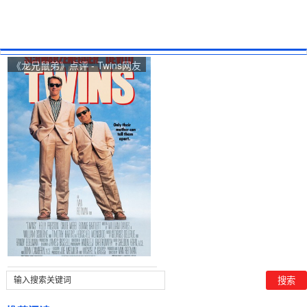
《龙兄鼠弟》点评 - Twins网友
评价