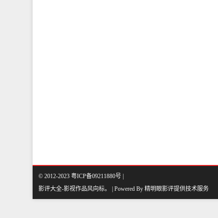
© 2012-2023 粤ICP备09211880号 |
影评大全-影视作品风向标
。
| Powered By
精明眼影评
提供技术服务