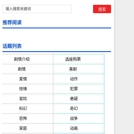
推荐阅读
话题列表
剧情介绍
(5388)
选座购票
(5388)
剧情
(1984)
喜剧
(1004)
爱情
(887)
动作
(752)
惊悚
(648)
犯罪
(472)
冒险
(377)
悬疑
(278)
科幻
(272)
奇幻
(244)
恐怖
(236)
战争
(224)
家庭
(195)
动画
(188)