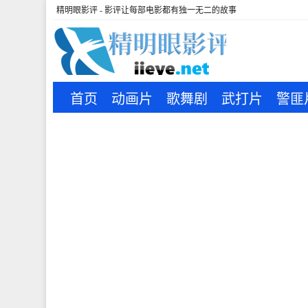
精明眼影评 - 影评让每部电影都有独一无二的故事
首页
动画片
歌舞剧
武打片
警匪