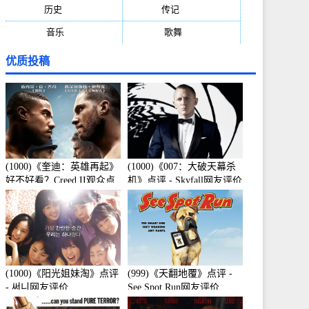
历史
(171)
传记
(149)
音乐
(92)
歌舞
(81)
优质投稿
(1000)《奎迪：英雄再起》
(1000)《007：大破天幕杀
好不好看？Creed II观众点
机》点评 - Skyfall网友评价
评及剧本
(1000)《阳光姐妹淘》点评
(999)《天翻地覆》点评 -
- 써니网友评价
See Spot Run网友评价