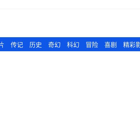
片
传记
历史
奇幻
科幻
冒险
喜剧
精彩