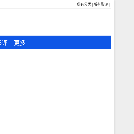
所有分类
|
所有影评
|
影评
更多