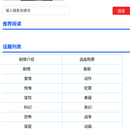
推荐阅读
话题列表
剧情介绍
(5388)
选座购票
(5388)
剧情
(1984)
喜剧
(1004)
爱情
(887)
动作
(752)
惊悚
(648)
犯罪
(472)
冒险
(377)
悬疑
(278)
科幻
(272)
奇幻
(244)
恐怖
(236)
战争
(224)
家庭
(195)
动画
(188)