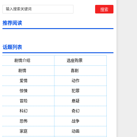
推荐阅读
话题列表
剧情介绍
(5388)
选座购票
(5388)
剧情
(1984)
喜剧
(1004)
爱情
(887)
动作
(752)
惊悚
(648)
犯罪
(472)
冒险
(377)
悬疑
(278)
科幻
(272)
奇幻
(244)
恐怖
(236)
战争
(224)
家庭
(195)
动画
(188)