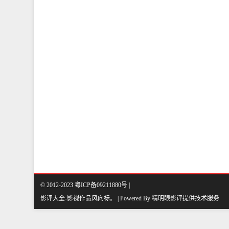
© 2012-2023 粤ICP备09211880号 |
影评大全-影视作品风向标
。
| Powered By
精明眼影评
提供技术服务