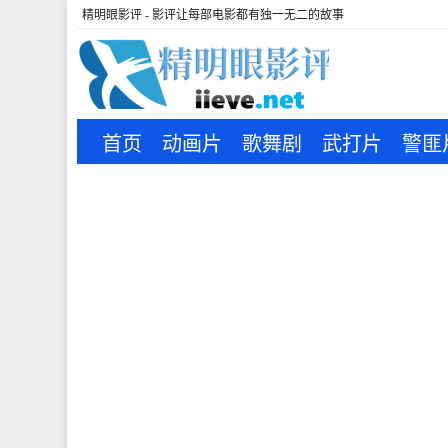
精明眼影评 - 影评让每部电影都有独一无二的故事
首页
动画片
歌舞剧
武打片
警匪