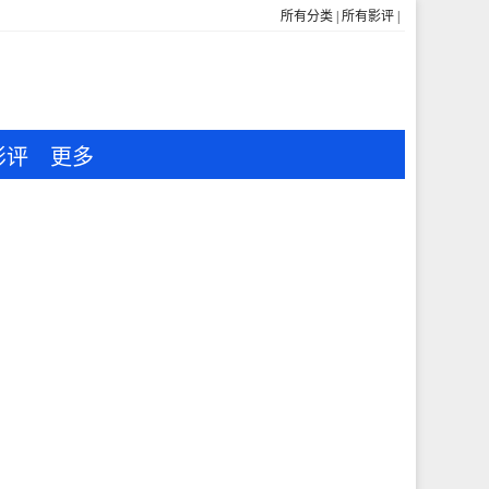
所有分类
|
所有影评
|
影评
更多