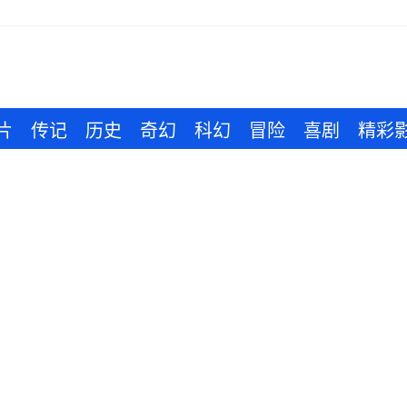
片
传记
历史
奇幻
科幻
冒险
喜剧
精彩