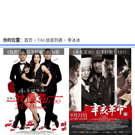
你的位置：
首页
> TAG信息列表 > 李冰冰
《我愿意》好不好看？I Do观
《辛亥革命》好不好看？1911
众点评及剧本
Revolution观众点评及剧本