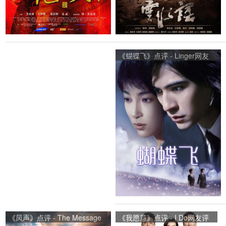
《蝴蝶飞》点评 - Linger网友
评价
《风声》点评 - The Message
《我愿意》点评 - I Do网友评