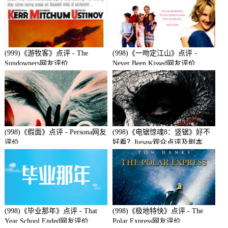
(999)《游牧客》点评 - The
(998)《一吻定江山》点评 -
Sundowners网友评价
Never Been Kissed网友评价
(998)《假面》点评 - Persona网友
(998)《电锯惊魂8：竖锯》好不
评价
好看？Jigsaw观众点评及剧本
(998)《毕业那年》点评 - That
(998)《极地特快》点评 - The
Year School Ended网友评价
Polar Express网友评价