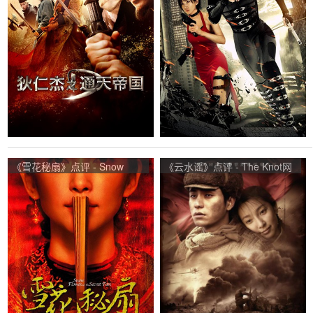
《雪花秘扇》点评 - Snow
《云水谣》点评 - The Knot网
Flower and the Secret Fan网
友评价
友评价