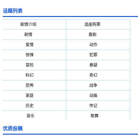
话题列表
剧情介绍
(5388)
选座购票
(5388)
剧情
(1984)
喜剧
(1004)
爱情
(887)
动作
(752)
惊悚
(648)
犯罪
(472)
冒险
(377)
悬疑
(278)
科幻
(272)
奇幻
(244)
恐怖
(236)
战争
(224)
家庭
(195)
动画
(188)
历史
(171)
传记
(149)
音乐
(92)
歌舞
(81)
优质投稿