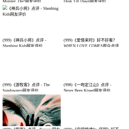
Monster, Die!网友评价
Dusk Till Dawn网友评价
(999)《神兵小将》点评 -
(999)《爱情来时》好不好看？
Shenbing Kids网友评价
WHEN LOVE COMES观众点评
及剧本
(999)《游牧客》点评 - The
(998)《一吻定江山》点评 -
Sundowners网友评价
Never Been Kissed网友评价