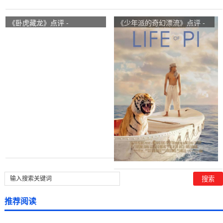
《卧虎藏龙》点评 -
《少年派的奇幻漂流》点评 -
Crouching Tiger, Hidden
Life of Pi网友评价
Dragon网友评价
推荐阅读