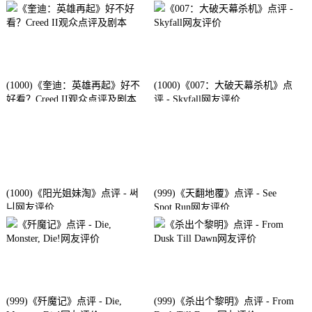
(1000)《奎迪：英雄再起》好不
(1000)《007：大破天幕杀机》点
好看？Creed II观众点评及剧本
评 - Skyfall网友评价
(1000)《阳光姐妹淘》点评 - 써
(999)《天翻地覆》点评 - See
니网友评价
Spot Run网友评价
(999)《歼魔记》点评 - Die,
(999)《杀出个黎明》点评 - From