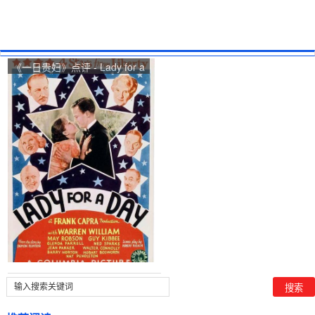
《一日贵妇》点评 - Lady for a
Day网友评价