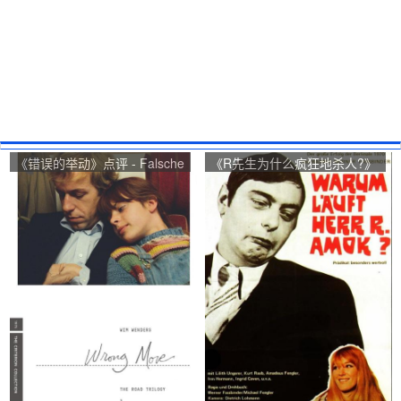
《错误的举动》点评 - Falsche
《R先生为什么疯狂地杀人?》
Bewegung网友评价
点评 - Warum läuft Herr R.
Amok?网友评价