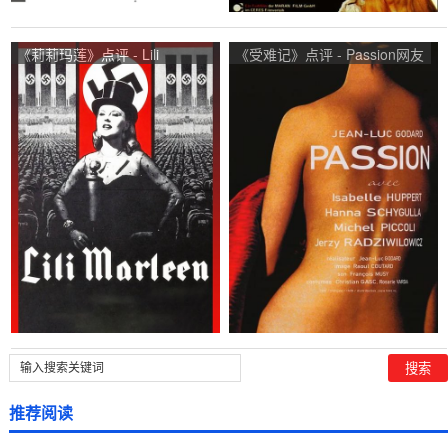
《莉莉玛莲》点评 - Lili
《受难记》点评 - Passion网友
Marleen网友评价
评价
推荐阅读