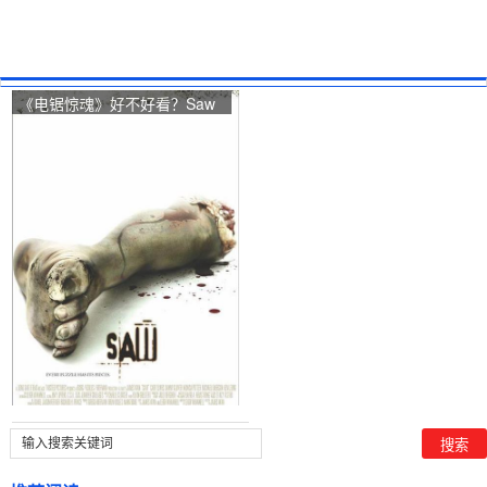
《电锯惊魂》好不好看？Saw
观众点评及剧本