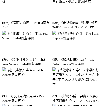
(998)《假面》点评 - Persona网友
(998)《电锯惊魂8：竖锯》好不
评价
好看？Jigsaw观众点评及剧本
(998)《毕业那年》点评 - That
(998)《极地特快》点评 - The
Year School Ended网友评价
Polar Express网友评价
(998)《心灵点滴》点评 - Patch
(998)《蜡笔小新：宇宙人来袭》
Adams网友评价
好不好看？クレヨンしんちゃん
襲来!!宇宙人シリリ观众点评及