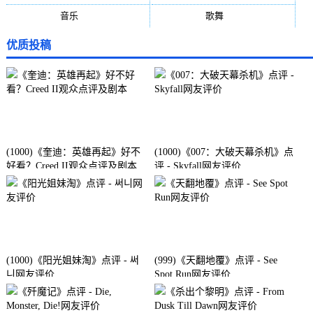
音乐
(92)
歌舞
(81)
优质投稿
(1000)《奎迪：英雄再起》好不
(1000)《007：大破天幕杀机》点
好看？Creed II观众点评及剧本
评 - Skyfall网友评价
(1000)《阳光姐妹淘》点评 - 써
(999)《天翻地覆》点评 - See
니网友评价
Spot Run网友评价