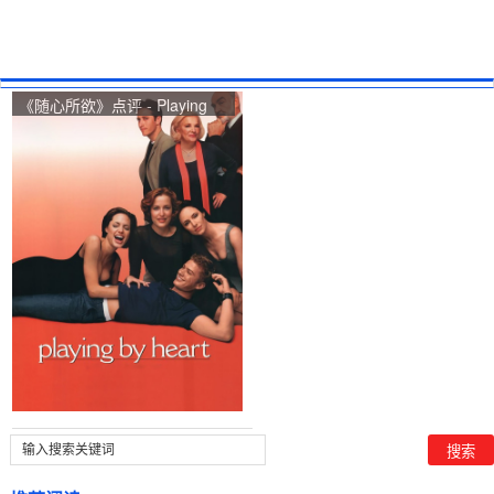
《随心所欲》点评 - Playing
by Heart网友评价