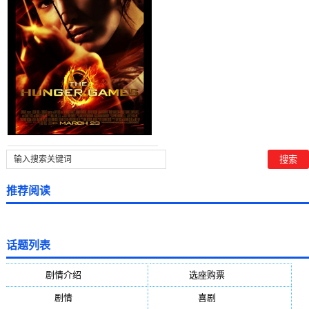
推荐阅读
话题列表
剧情介绍
(5388)
选座购票
(5388)
剧情
(1984)
喜剧
(1004)