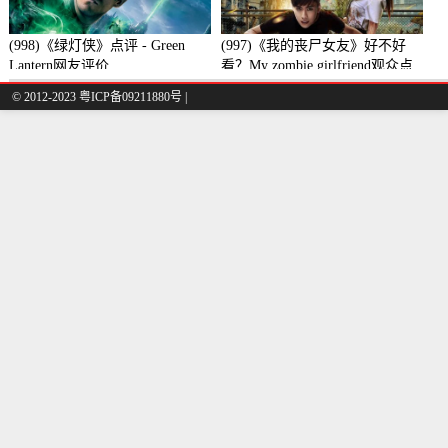
(998)《绿灯侠》点评 - Green
(997)《我的丧尸女友》好不好
Lantern网友评价
看？My zombie girlfriend观众点
评及剧本
© 2012-2023 粤ICP备09211880号 |