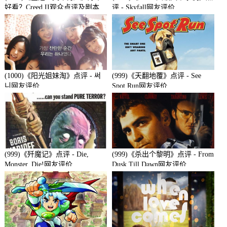
好看？Creed II观众点评及剧本
评 - Skyfall网友评价
(1000)《阳光姐妹淘》点评 - 써
(999)《天翻地覆》点评 - See
니网友评价
Spot Run网友评价
(999)《歼魔记》点评 - Die,
(999)《杀出个黎明》点评 - From
Monster, Die!网友评价
Dusk Till Dawn网友评价