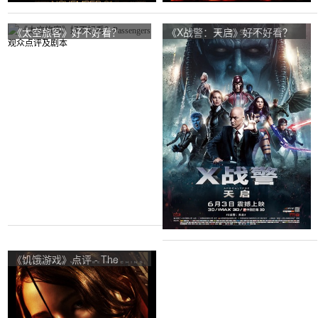
《太空旅客》好不好看？
《X战警：天启》好不好看？
Passengers观众点评及剧本
X-Men: Apocalypse观众点评
及剧本
《饥饿游戏》点评 - The
Hunger Games网友评价