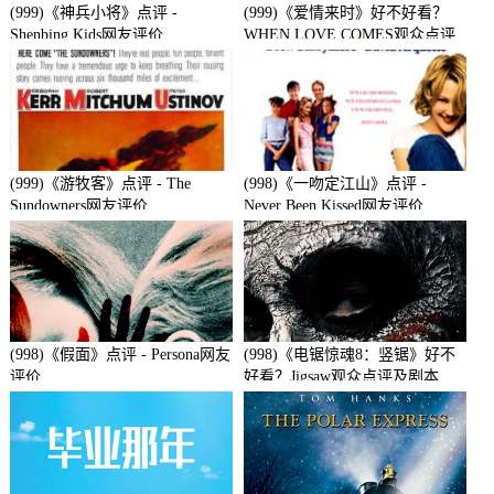
(999)《神兵小将》点评 -
(999)《爱情来时》好不好看？
Shenbing Kids网友评价
WHEN LOVE COMES观众点评
及剧本
(999)《游牧客》点评 - The
(998)《一吻定江山》点评 -
Sundowners网友评价
Never Been Kissed网友评价
(998)《假面》点评 - Persona网友
(998)《电锯惊魂8：竖锯》好不
评价
好看？Jigsaw观众点评及剧本