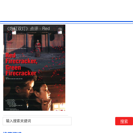
《炮打双灯》点评 - Red
Firecracker, Green
Firecracker网友评价