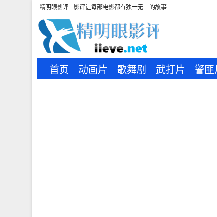
精明眼影评 - 影评让每部电影都有独一无二的故事
首页
动画片
歌舞剧
武打片
警匪