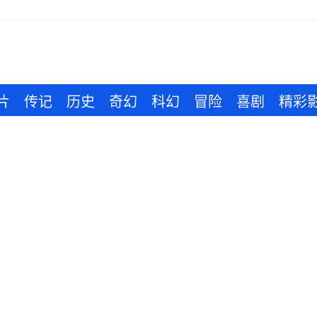
片
传记
历史
奇幻
科幻
冒险
喜剧
精彩