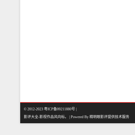
© 2012-2023 粤ICP备09211880号 |
影评大全-影视作品风向标
。
| Powered By
精明眼影评
提供技术服务