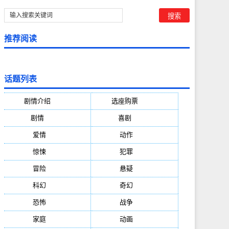
推荐阅读
话题列表
剧情介绍
(5388)
选座购票
(5388)
剧情
(1984)
喜剧
(1004)
爱情
(887)
动作
(752)
惊悚
(648)
犯罪
(472)
冒险
(377)
悬疑
(278)
科幻
(272)
奇幻
(244)
恐怖
(236)
战争
(224)
家庭
(195)
动画
(188)