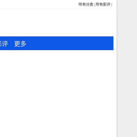
所有分类
|
所有影评
|
影评
更多