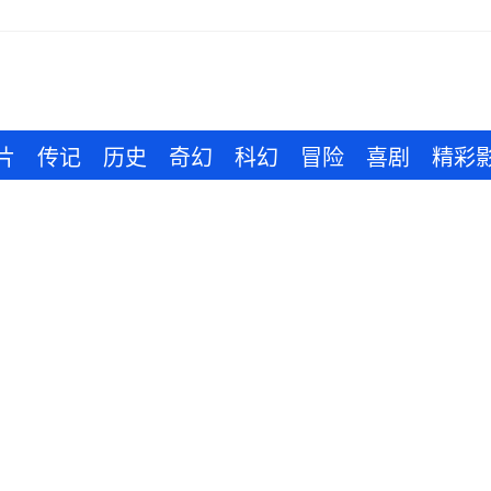
片
传记
历史
奇幻
科幻
冒险
喜剧
精彩