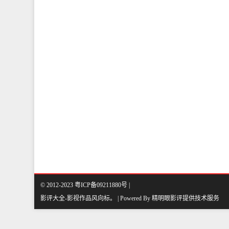
© 2012-2023 粤ICP备09211880号 |
影评大全-影视作品风向标
。
| Powered By
精明眼影评
提供技术服务