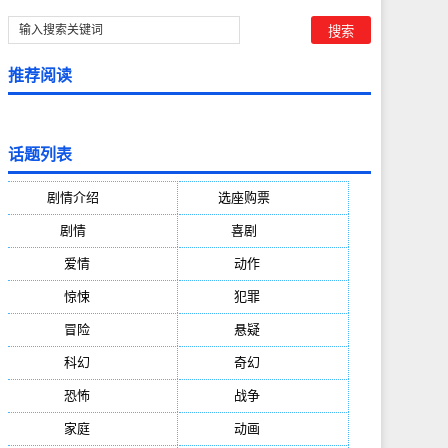
推荐阅读
话题列表
剧情介绍
(5388)
选座购票
(5388)
剧情
(1984)
喜剧
(1004)
爱情
(887)
动作
(752)
惊悚
(648)
犯罪
(472)
冒险
(377)
悬疑
(278)
科幻
(272)
奇幻
(244)
恐怖
(236)
战争
(224)
家庭
(195)
动画
(188)