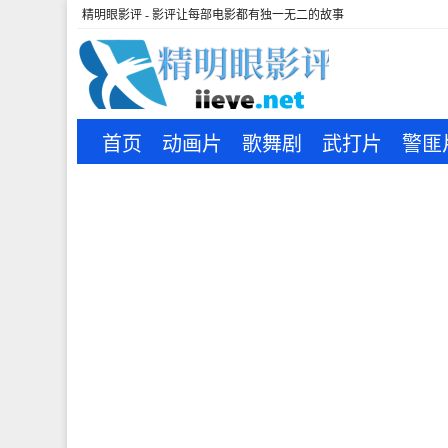
精明眼影评 - 影评让每部电影都有独一无二的故事
首页
动画片
歌舞剧
武打片
警匪