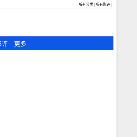
所有分类
|
所有影评
|
影评
更多