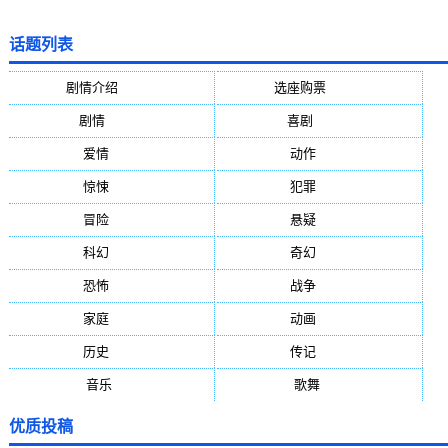
话题列表
剧情介绍
(5388)
选座购票
(5388)
剧情
(1984)
喜剧
(1004)
爱情
(887)
动作
(752)
惊悚
(648)
犯罪
(472)
冒险
(377)
悬疑
(278)
科幻
(272)
奇幻
(244)
恐怖
(236)
战争
(224)
家庭
(195)
动画
(188)
历史
(171)
传记
(149)
音乐
(92)
歌舞
(81)
优质投稿