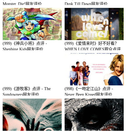
Monster, Die!网友评价
Dusk Till Dawn网友评价
(999)《神兵小将》点评 -
(999)《爱情来时》好不好看？
Shenbing Kids网友评价
WHEN LOVE COMES观众点评
及剧本
(999)《游牧客》点评 - The
(998)《一吻定江山》点评 -
Sundowners网友评价
Never Been Kissed网友评价