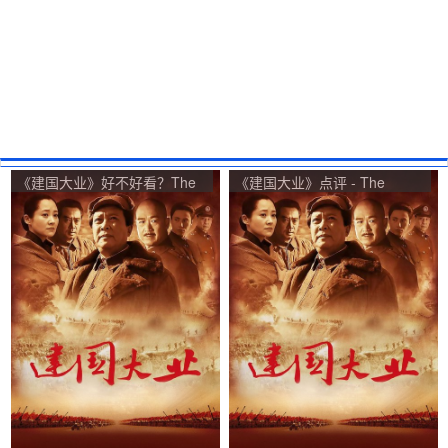
《建国大业》好不好看？The
《建国大业》点评 - The
Founding of A Republic观众
Founding of A Republic网友
点评及剧本
评价