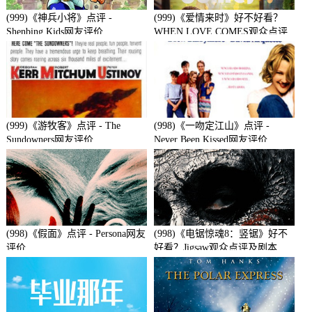
(999)《神兵小将》点评 -
(999)《爱情来时》好不好看？
Shenbing Kids网友评价
WHEN LOVE COMES观众点评
及剧本
(999)《游牧客》点评 - The
(998)《一吻定江山》点评 -
Sundowners网友评价
Never Been Kissed网友评价
(998)《假面》点评 - Persona网友
(998)《电锯惊魂8：竖锯》好不
评价
好看？Jigsaw观众点评及剧本