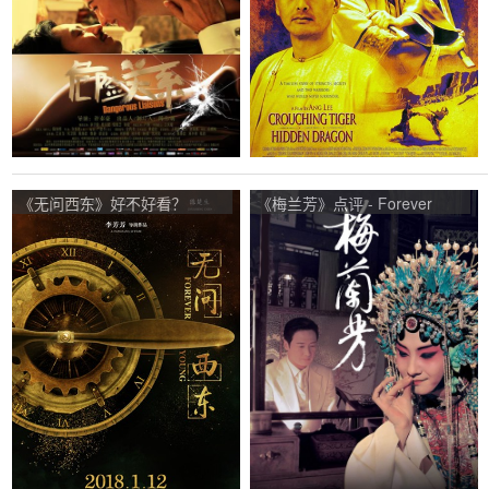
《无问西东》好不好看？
《梅兰芳》点评 - Forever
Forever Young观众点评及剧
Enthralled网友评价
本