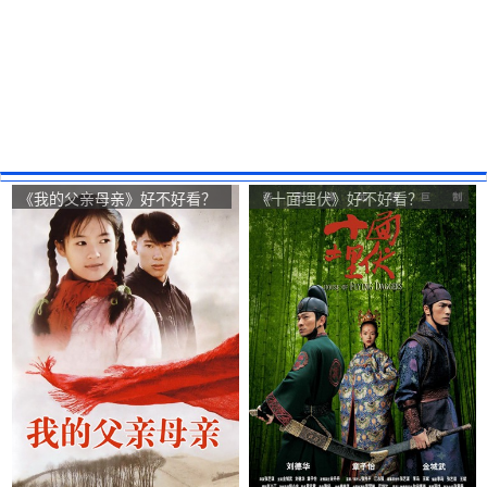
《我的父亲母亲》好不好看？
《十面埋伏》好不好看？
My Father and Mother观众点
House of Flying Daggers观众
评及剧本
点评及剧本