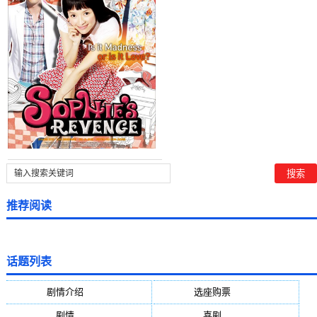
推荐阅读
话题列表
剧情介绍
(5388)
选座购票
(5388)
剧情
(1984)
喜剧
(1004)