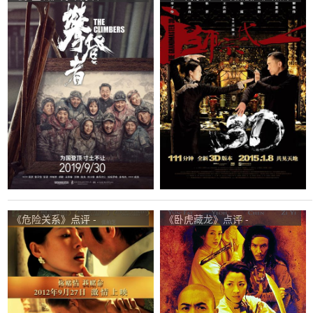
Climbers观众点评及剧本
- The Grandmaster网友评价
《危险关系》点评 -
《卧虎藏龙》点评 -
Dangerous Liaisons网友评价
Crouching Tiger, Hidden
Dragon网友评价