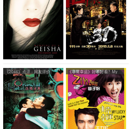
《2046》点评 - 网友评价
《非常幸运》好不好看？My
Lucky Star观众点评及剧本