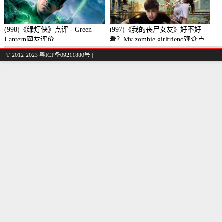
(998)《绿灯侠》点评 - Green
(997)《我的丧尸女友》好不好
Lantern网友评价
看？My zombie girlfriend观众点
评及剧本
© 2012-2023 粤ICP备09211880号 |