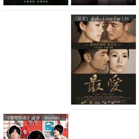
《最爱》点评 - Love For Life
网友评价
《非常完美》点评 - Sophies
Revenge网友评价