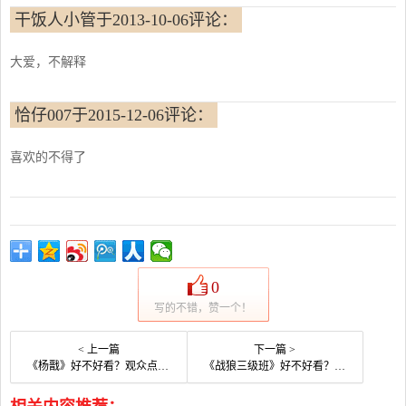
干饭人小管于2013-10-06评论：
大爱，不解释
恰仔007于2015-12-06评论：
喜欢的不得了
0
写的不错，赞一个！
< 上一篇
下一篇 >
《杨戬》好不好看？观众点评及剧本
《战狼三级班》好不好看？观众点评及剧本