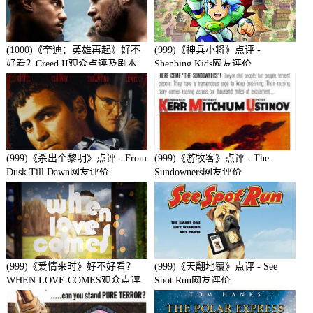
(1000)《奎迪：英雄再起》好不
(999)《神兵小将》点评 -
好看？Creed II观众点评及剧本
Shenbing Kids网友评价
(999)《杀出个黎明》点评 - From
(999)《游牧客》点评 - The
Dusk Till Dawn网友评价
Sundowners网友评价
(999)《爱情来时》好不好看？
(999)《天翻地覆》点评 - See
WHEN LOVE COMES观众点评
Spot Run网友评价
及剧本