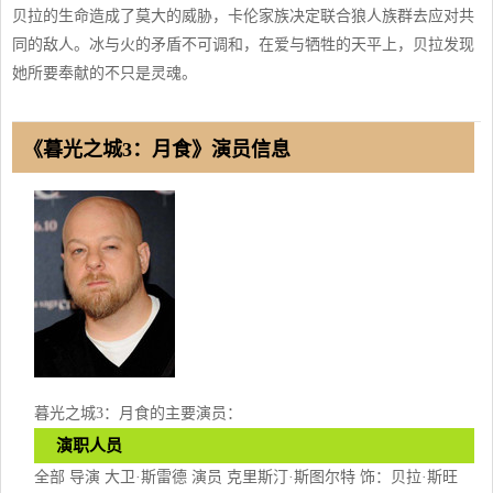
贝拉的生命造成了莫大的威胁，卡伦家族决定联合狼人族群去应对共
同的敌人。冰与火的矛盾不可调和，在爱与牺牲的天平上，贝拉发现
她所要奉献的不只是灵魂。
《暮光之城3：月食》演员信息
暮光之城3：月食的主要演员：
演职人员
全部 导演 大卫·斯雷德 演员 克里斯汀·斯图尔特 饰：贝拉·斯旺