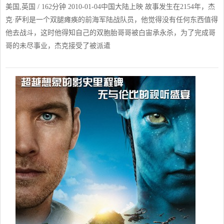
美国,英国 / 162分钟 2010-01-04中国大陆上映 故事发生在2154年，杰
克·萨利是一个双腿瘫痪的前海军陆战队员，他觉得没有任何东西值得
他去战斗，这时他得知自己的双胞胎哥哥被白宙承永杀，为了完成哥
哥的未尽事业，杰克接受了被派遣