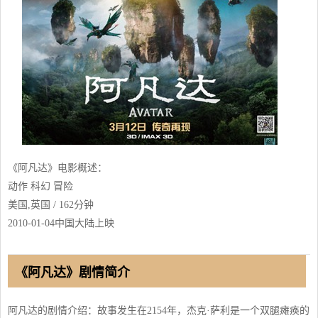
《阿凡达》电影概述：
动作 科幻 冒险
美国,英国 / 162分钟
2010-01-04中国大陆上映
《阿凡达》剧情简介
阿凡达的剧情介绍：故事发生在2154年，杰克·萨利是一个双腿瘫痪的