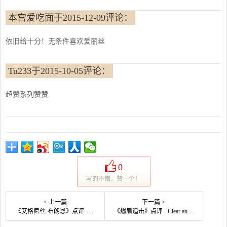
本宫爱吃面于2015-12-09评论：
依旧给十分！无条件喜欢爱丽丝
Tu233于2015-10-05评论：
超赞系列赞赞
0
写的不错，赞一个！
< 上一篇
下一篇 >
《艾格尼丝·布朗恩》点评 - Agnes Browne网友评价
《燃眉追击》点评 - Clear and Present Danger网友评价