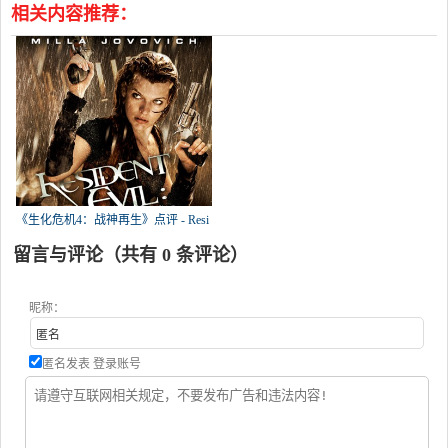
相关内容推荐：
《生化危机4：战神再生》点评 - Resi
留言与评论（共有
0
条评论）
昵称：
匿名发表
登录账号