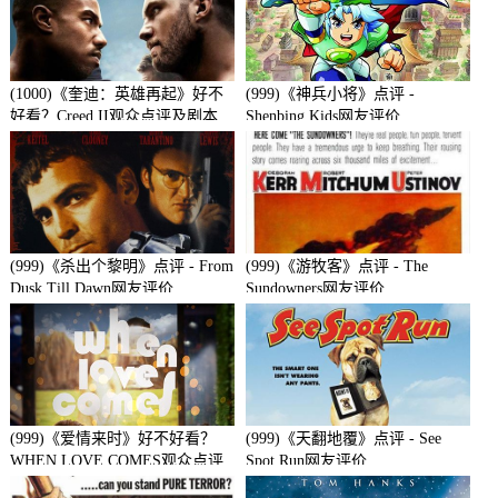
(1000)《奎迪：英雄再起》好不
(999)《神兵小将》点评 -
好看？Creed II观众点评及剧本
Shenbing Kids网友评价
(999)《杀出个黎明》点评 - From
(999)《游牧客》点评 - The
Dusk Till Dawn网友评价
Sundowners网友评价
(999)《爱情来时》好不好看？
(999)《天翻地覆》点评 - See
WHEN LOVE COMES观众点评
Spot Run网友评价
及剧本