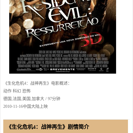
《生化危机4：战神再生》电影概述：
动作 科幻 恐怖
德国,法国,美国,加拿大 / 97分钟
2010-11-16中国大陆上映
《生化危机4：战神再生》剧情简介