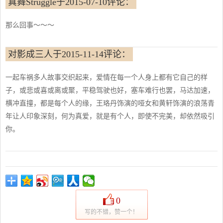
真舞Struggle于2015-07-10评论：
那么回事～～～
对影成三人于2015-11-14评论：
一起车祸多人故事交织起来，爱情在每一个人身上都有它自己的样
子，或悲或喜或离或聚，平稳驾驶也好，塞车难行也罢，马达加速，
横冲直撞，都是每个人的缘，王珞丹饰演的哑女和黄轩饰演的浪荡青
年让人印象深刻，何为真爱，就是有个人，即使不完美，却依然吸引
你。
0
写的不错，赞一个！