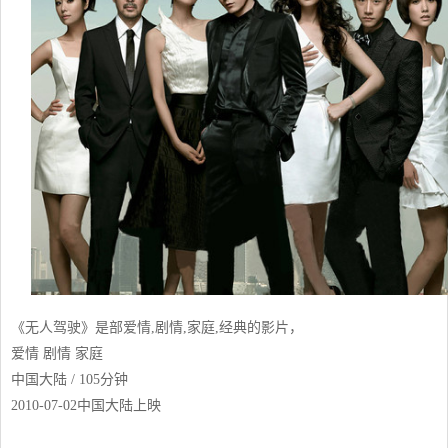
《无人驾驶》是部爱情,剧情,家庭,经典的影片，
爱情 剧情 家庭
中国大陆 / 105分钟
2010-07-02中国大陆上映