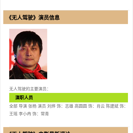
《无人驾驶》演员信息
无人驾驶的主要演员：
演职人员
全部 导演 张杨 演员 刘烨 饰：志雄 高圆圆 饰：肖云 陈建斌 饰：
王瑶 李小冉 饰：常青