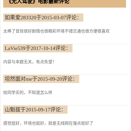
《无人驾驶》电影最新评论
如果爱283320于2015-03-07评论：
太棒了音效很好剧情也很精彩环境不错交通也很方便很喜欢
LaVie539于2017-10-14评论：
内容与本题无关，有点失望！
坦然面对me于2015-09-20评论：
给同学买的，不知道怎么样
山魁拔于2015-09-17评论：
感觉挺好，环境也挺好，就是无线网在强点就好了