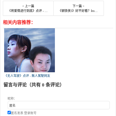
< 上一篇
下一篇 >
《将爱情进行到底》点评 - Eternal Moment网友评价
《钢铁侠3》好不好看？Iron Man 3观众点评及剧本
相关内容推荐：
《无人驾驶》点评 - 無人駕駛网友
留言与评论（共有
0
条评论）
昵称：
匿名发表
登录账号