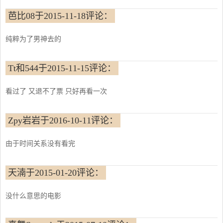
芭比08于2015-11-18评论：
纯粹为了男神去的
Tt和544于2015-11-15评论：
看过了 又退不了票 只好再看一次
Zpy岩岩于2016-10-11评论：
由于时间关系没有看完
天湳于2015-01-20评论：
没什么意思的电影