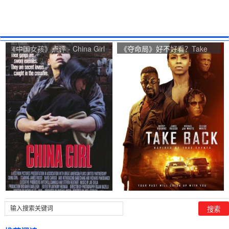
《中国女孩》点评 - China Girl
《夺命局》好不好看？Take
网友评价
Back观众点评及剧本